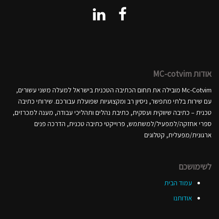
אודות MC-cotvim
Mc-Cotvim מובילה את תחום הכתיבה הטכנית בישראל למעלה משני עשורים,
עם שירות בלתי מתפשר, ניסיון רב ומקצועיות שפועלת עבורכם. שירותי כתיבה
טכנית – כתיבה שיווקית ועסקית, כתיבת נהלים ותהליכי עבודה, מענה למכרזים,
ספרי אחזקה/למפעיל/למשתמש, פרוייקטי כתיבה טכנית, הדרכה פנים
ארגונית/מפעלית, קטלוגים
לשימושכם
עמוד הבית
אודותנו